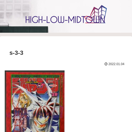
s-3-3
2022.01.04