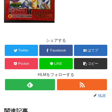
シェアする
Twitter
Facebook
はてブ
Pocket
LINE
コピー
HLMをフォローする
HLM
関連記事