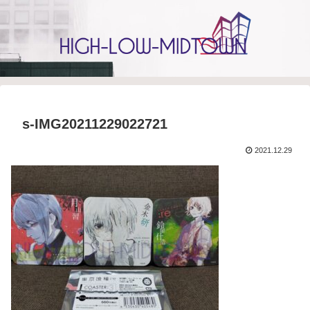
s-IMG20211229022721
2021.12.29