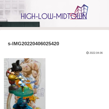
s-IMG20220406025420
2022.04.06