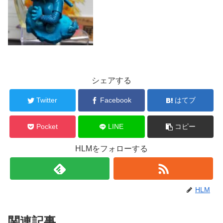
シェアする
Twitter
Facebook
はてブ
Pocket
LINE
コピー
HLMをフォローする
HLM
関連記事