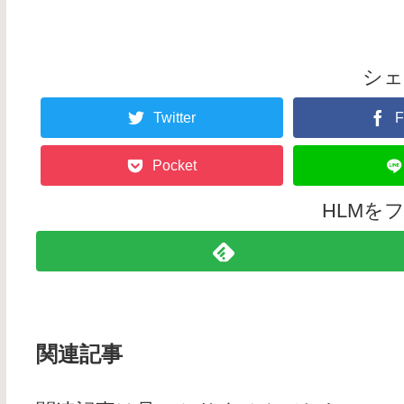
シ
Twitter
F
Pocket
HLMを
関連記事