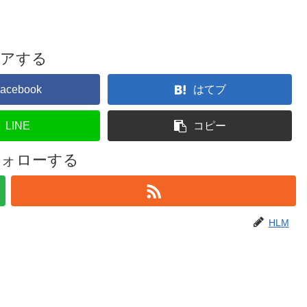
ェアする
acebook
はてブ
LINE
コピー
フォローする
HLM