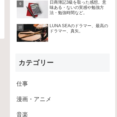
日商簿記3級を取った感想。意
味ある・ないの実感や勉強方
法・勉強時間など。
LUNA SEAのドラマー、最高の
ドラマー、真矢。
カテゴリー
仕事
漫画・アニメ
音楽