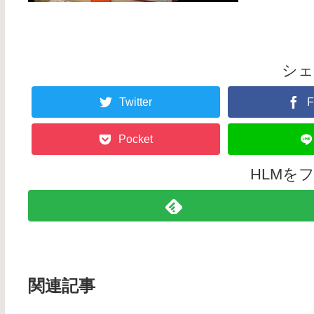
シ
Twitter
F
Pocket
HLMを
関連記事