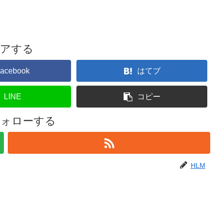
ェアする
acebook
はてブ
LINE
コピー
フォローする
HLM